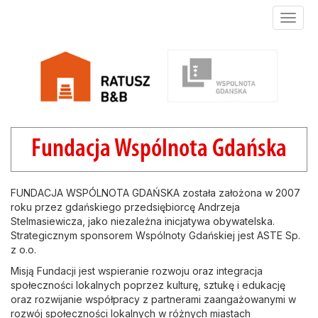
Toggle
naviga
Fundacja Wspólnota Gdańska
FUNDACJA WSPÓLNOTA GDAŃSKA została założona w 2007
roku przez gdańskiego przedsiębiorcę Andrzeja
Stelmasiewicza, jako niezależna inicjatywa obywatelska.
Strategicznym sponsorem Wspólnoty Gdańskiej jest ASTE Sp.
z o.o.
Misją Fundacji jest wspieranie rozwoju oraz integracja
społeczności lokalnych poprzez kulturę, sztukę i edukację
oraz rozwijanie współpracy z partnerami zaangażowanymi w
rozwój społeczności lokalnych w różnych miastach