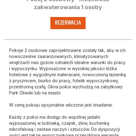
zakwaterowania 1 osoby
REZERWACJA
Pokoje 2 osobowe zaprojektowane zostały tak, aby w ich
nowocześnie zaaranżowanych, klimatyzowanych
wnętrzach nasi goście odnaleźli idealne warunki do pracy
i wypoczynku. Wyposażone w wysokiej jakości łóżka
hotelowe z wygodnymi materacami, nowoczesną łazienkę
z prysznicem, biurko do pracy, fotelik wypoczynkowy,
przestronną szafę. Okna pokoi wychodzą na zabytkowy
Park Oliwski lub na miasto.
W cenę pokoju opcjonalnie wliczone jest śniadanie.
Każdy z pokoi ma dostęp do wspólnej jadalni
wyposażonej w lodówkę, czajnik, zlew, kuchenkę
mikrofalową i zestaw naczyń i sztućców. Do dyspozycji
gości jest także wypoczynkowa przeszklona weranda.