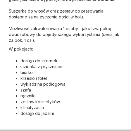
Suszarka do włosów oraz zestaw do prasowania
dostępne są na życzenie gości w holu.
Możliwość zakwaterowania 1 osoby - jako tzw. pokój
dwuosobowy do pojedynczego wykorzystania (cena jak
za pok. 1 os.).
W pokojach:
dostęp do internetu
łazienka z prysznicem
biurko
krzesło i fotel
wykładzina podłogowa
szafa
ręczniki
zestaw kosmetyków
klimatyzacja
dostęp do jadalni